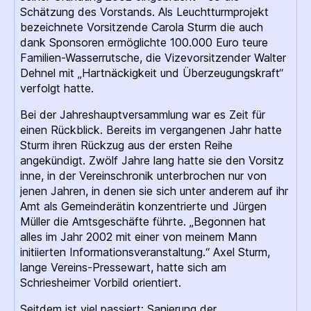
Schätzung des Vorstands. Als Leuchtturmprojekt
bezeichnete Vorsitzende Carola Sturm die auch
dank Sponsoren ermöglichte 100.000 Euro teure
Familien-Wasserrutsche, die Vizevorsitzender Walter
Dehnel mit „Hartnäckigkeit und Überzeugungskraft“
verfolgt hatte.
Bei der Jahreshauptversammlung war es Zeit für
einen Rückblick. Bereits im vergangenen Jahr hatte
Sturm ihren Rückzug aus der ersten Reihe
angekündigt. Zwölf Jahre lang hatte sie den Vorsitz
inne, in der Vereinschronik unterbrochen nur von
jenen Jahren, in denen sie sich unter anderem auf ihr
Amt als Gemeinderätin konzentrierte und Jürgen
Müller die Amtsgeschäfte führte. „Begonnen hat
alles im Jahr 2002 mit einer von meinem Mann
initiierten Informationsveranstaltung.“ Axel Sturm,
lange Vereins-Pressewart, hatte sich am
Schriesheimer Vorbild orientiert.
Seitdem ist viel passiert: Sanierung der