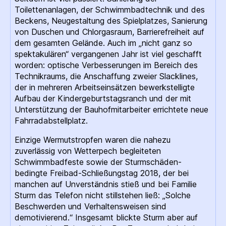
Toilettenanlagen, der Schwimmbadtechnik und des
Beckens, Neugestaltung des Spielplatzes, Sanierung
von Duschen und Chlorgasraum, Barrierefreiheit auf
dem gesamten Gelände. Auch im „nicht ganz so
spektakulären“ vergangenen Jahr ist viel geschafft
worden: optische Verbesserungen im Bereich des
Technikraums, die Anschaffung zweier Slacklines,
der in mehreren Arbeitseinsätzen bewerkstelligte
Aufbau der Kindergeburtstagsranch und der mit
Unterstützung der Bauhofmitarbeiter errichtete neue
Fahrradabstellplatz.
Einzige Wermutstropfen waren die nahezu
zuverlässig von Wetterpech begleiteten
Schwimmbadfeste sowie der Sturmschäden-
bedingte Freibad-Schließungstag 2018, der bei
manchen auf Unverständnis stieß und bei Familie
Sturm das Telefon nicht stillstehen ließ: „Solche
Beschwerden und Verhaltensweisen sind
demotivierend.“ Insgesamt blickte Sturm aber auf