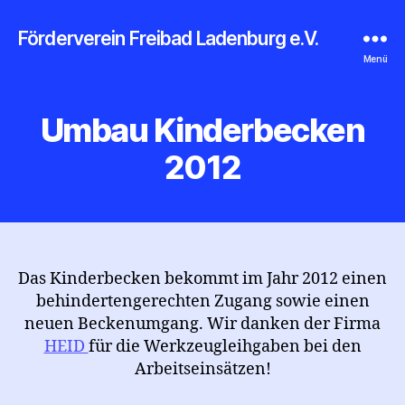
Förderverein Freibad Ladenburg e.V.
Menü
Umbau Kinderbecken
2012
Das Kinderbecken bekommt im Jahr 2012 einen
behindertengerechten Zugang sowie einen
neuen Beckenumgang. Wir danken der Firma
HEID
für die Werkzeugleihgaben bei den
Arbeitseinsätzen!