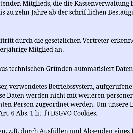
tenden Mitglieds, die die Kassenverwaltung
 zu zehn Jahre ab der schriftlichen Bestätig
ritt durch die gesetzlichen Vertreter erken
rjährige Mitglied an.
us technischen Gründen automatisiert Daten 
er, verwendetes Betriebssystem, aufgerufene 
iese Daten werden nicht mit weiteren person
ten Person zugeordnet werden. Um unsere In
. 6 Abs. 1 lit. f) DSGVO Cookies.
len, z.B. durch Ausfüllen und Absenden eines