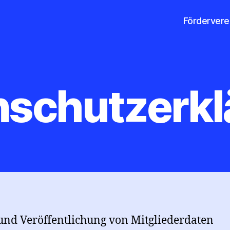
Fördervere
nschutzerkl
nd Veröffentlichung von Mitgliederdaten