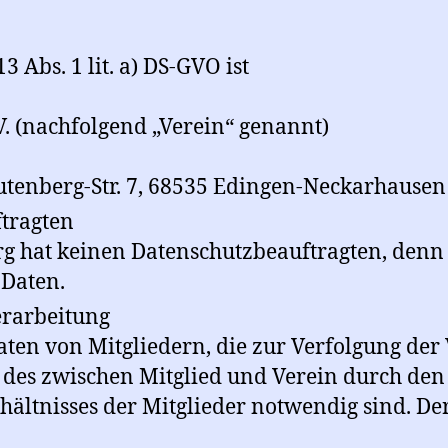
 Abs. 1 lit. a) DS-GVO ist
. (nachfolgend „Verein“ genannt)
utenberg-Str. 7, 68535 Edingen-Neckarhausen
tragten
 hat keinen Datenschutzbeauftragten, denn e
 Daten.
erarbeitung
aten von Mitgliedern, die zur Verfolgung der
des zwischen Mitglied und Verein durch den
hältnisses der Mitglieder notwendig sind. De