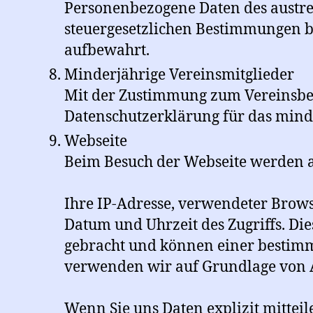
Personenbezogene Daten des austre
steuergesetzlichen Bestimmungen bis
aufbewahrt.
Minderjährige Vereinsmitglieder
Mit der Zustimmung zum Vereinsbeit
Datenschutzerklärung für das minde
Webseite
Beim Besuch der Webseite werden a
Ihre IP-Adresse, verwendeter Brows
Datum und Uhrzeit des Zugriffs. D
gebracht und können einer bestimm
verwenden wir auf Grundlage von Art
Wenn Sie uns Daten explizit mittei