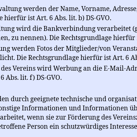
waltung werden der Name, Vorname, Adress
hierfür ist Art. 6 Abs. lit. b) DS-GVO.
ung wird die Bankverbindung verarbeitet (gg
n, zu nennen). Die Rechtsgrundlage hierfür ist
ng werden Fotos der Mitglieder/von Veranst
icht. Die Rechtsgrundlage hierfür ist Art. 6 Ab
es Vereins wird Werbung an die E-Mail-Adres
6 Abs. lit. f) DS-GVO.
en durch geeignete technische und organis
Sonstige Informationen und Informationen ü
rarbeitet, wenn sie zur Förderung des Verein
troffene Person ein schutzwürdiges Interesse