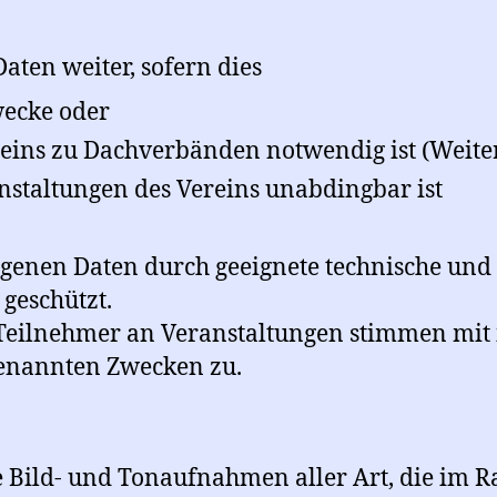
aten weiter, sofern dies
wecke oder
ereins zu Dachverbänden notwendig ist (Weit
staltungen des Vereins unabdingbar ist
genen Daten durch geeignete technische un
geschützt.
 Teilnehmer an Veranstaltungen stimmen mit
enannten Zwecken zu.
 Bild- und Tonaufnahmen aller Art, die im R