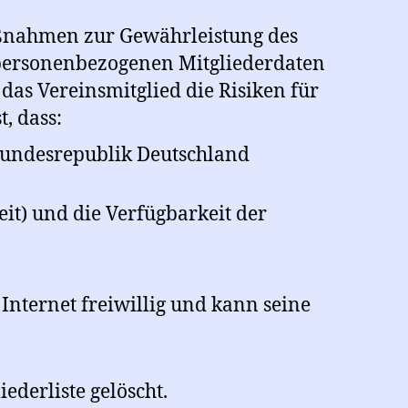
aßnahmen zur Gewährleistung des
 personenbezogenen Mitgliederdaten
as Vereinsmitglied die Risiken für
, dass:
 Bundesrepublik Deutschland
heit) und die Verfügbarkeit der
 Internet freiwillig und kann seine
ederliste gelöscht.