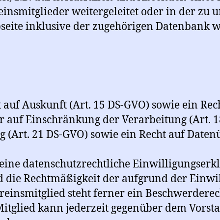
einsmitglieder weitergeleitet oder in der zu
eite inklusive der zugehörigen Datenbank wi
 auf Auskunft (Art. 15 DS-GVO) sowie ein Rec
r auf Einschränkung der Verarbeitung (Art. 1
 (Art. 21 DS-GVO) sowie ein Recht auf Datenü
seine datenschutzrechtliche Einwilligungserk
 die Rechtmäßigkeit der aufgrund der Einwi
reinsmitglied steht ferner ein Beschwerderec
Mitglied kann jederzeit gegenüber dem Vorsta