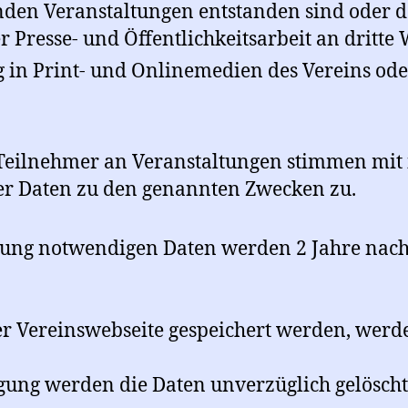
en Veranstaltungen entstanden sind oder de
Presse- und Öffentlichkeitsarbeit an dritte
ng in Print- und Onlinemedien des Vereins od
 Teilnehmer an Veranstaltungen stimmen mit
er Daten zu den genannten Zwecken zu.
ltung notwendigen Daten werden 2 Jahre nac
er Vereinswebseite gespeichert werden, werde
igung werden die Daten unverzüglich gelöscht