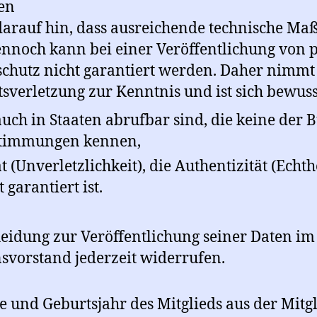
ten
 darauf hin, dass ausreichende technische M
ennoch kann bei einer Veröffentlichung von
chutz nicht garantiert werden. Daher nimmt d
tsverletzung zur Kenntnis und ist sich bewusst
ch in Staaten abrufbar sind, die keine der
stimmungen kennen,
ät (Unverletzlichkeit), die Authentizität (Echt
garantiert ist.
cheidung zur Veröffentlichung seiner Daten im
svorstand jederzeit widerrufen.
und Geburtsjahr des Mitglieds aus der Mitgli