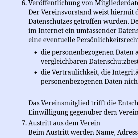
Veröffentlichung von Mitgliederda
Der Vereinsvorstand weist hiermit
Datenschutzes getroffen wurden. D
im Internet ein umfassender Datens
eine eventuelle Persönlichkeitsrech
die personenbezogenen Daten au
vergleichbaren Datenschutzbe
die Vertraulichkeit, die Integrit
personenbezogenen Daten nicht 
Das Vereinsmitglied trifft die Ents
Einwilligung gegenüber dem Verein
Austritt aus dem Verein
Beim Austritt werden Name, Adresse 