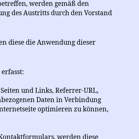
 betreffen, werden gemäß den
ung des Austritts durch den Vorstand
nen diese die Anwendung dieser
erfasst:
Seiten und Links, Referrer-URL,
enbezogenen Daten in Verbindung
ternetseite optimieren zu können,
 Kontaktformulars, werden diese