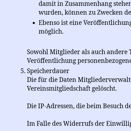
damit in Zusammenhang stehend
wurden, können zu Zwecken der 
Ebenso ist eine Veröffentlichu
möglich.
Sowohl Mitglieder als auch andere
Veröffentlichung personenbezogen
Speicherdauer
Die für die Daten Mitgliederverwa
Vereinsmitgliedschaft gelöscht.
Die IP-Adressen, die beim Besuch d
Im Falle des Widerrufs der Einwill