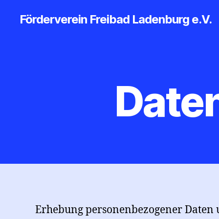
Förderverein Freibad Ladenburg e.V.
Date
Erhebung personenbezogener Daten u