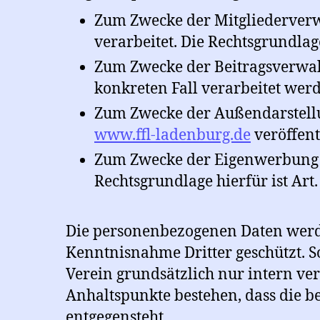
Zum Zwecke der Mitgliederver
verarbeitet. Die Rechtsgrundlage 
Zum Zwecke der Beitragsverwalt
konkreten Fall verarbeitet werde
Zum Zwecke der Außendarstellu
www.ffl-ladenburg.de
veröffentl
Zum Zwecke der Eigenwerbung d
Rechtsgrundlage hierfür ist Art. 
Die personenbezogenen Daten werd
Kenntnisnahme Dritter geschützt. 
Verein grundsätzlich nur intern ve
Anhaltspunkte bestehen, dass die be
entgegensteht.