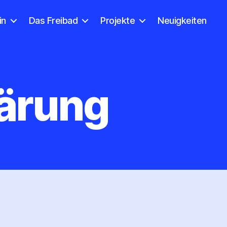
in
Das Freibad
Projekte
Neuigkeiten
ärung