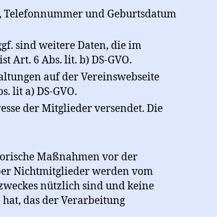
e, Telefonnummer und Geburtsdatum
f. sind weitere Daten, die im
 Art. 6 Abs. lit. b) DS-GVO.
altungen auf der Vereinswebseite
s. lit a) DS-GVO.
se der Mitglieder versendet. Die
atorische Maßnahmen vor der
ber Nichtmitglieder werden vom
szweckes nützlich sind und keine
 hat, das der Verarbeitung