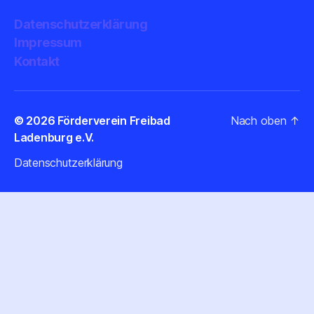
Datenschutzerklärung
Impressum
Kontakt
© 2026
Förderverein Freibad
Nach oben
↑
Ladenburg e.V.
Datenschutzerklärung