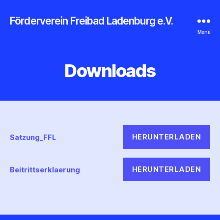
Förderverein Freibad Ladenburg e.V.
Menü
Downloads
HERUNTERLADEN
Satzung_FFL
HERUNTERLADEN
Beitrittserklaerung